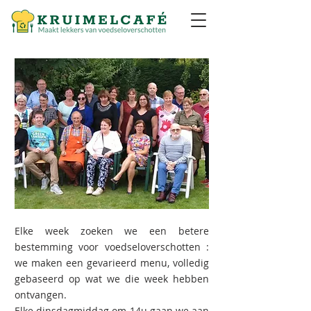
Elke week zoeken we een betere
bestemming voor voedseloverschotten :
we maken een gevarieerd menu, volledig
gebaseerd op wat we die week hebben
ontvangen.
Elke dinsdagmiddag om 14u gaan we aan