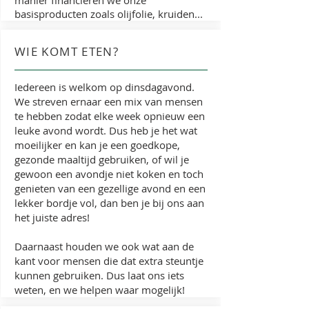
manier financieren we onze
basisproducten zoals olijfolie, kruiden...
WIE KOMT ETEN?
Iedereen is welkom op dinsdagavond.
We streven ernaar een mix van mensen
te hebben zodat elke week opnieuw een
leuke avond wordt. Dus heb je het wat
moeilijker en kan je een goedkope,
gezonde maaltijd gebruiken, of wil je
gewoon een avondje niet koken en toch
genieten van een gezellige avond en een
lekker bordje vol, dan ben je bij ons aan
het juiste adres!
Daarnaast houden we ook wat aan de
kant voor mensen die dat extra steuntje
kunnen gebruiken. Dus laat ons iets
weten, en we helpen waar mogelijk!