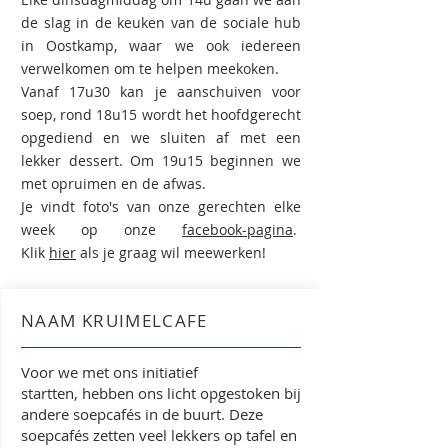
de slag in de keuken van de sociale hub
in Oostkamp, waar we ook iedereen
verwelkomen om te helpen meekoken.
Vanaf 17u30 kan je aanschuiven voor
soep, rond 18u15 wordt het hoofdgerecht
opgediend en we sluiten af met een
lekker dessert. Om 19u15 beginnen we
met opruimen en de afwas.
Je vindt foto's van onze gerechten elke
week op onze
facebook-pagina
.
K
lik
hier
als je graag wil meewerken!
NAAM KRUIMELCAFE
Voor we met ons initiatief
startten, hebben ons licht opgestoken bij
andere soepcafés in de buurt. Deze
soepcafés zetten veel lekkers op tafel en